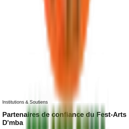
Institutions & Soutiens
Partenaires de
confiance
du Fest-Arts
D'mba