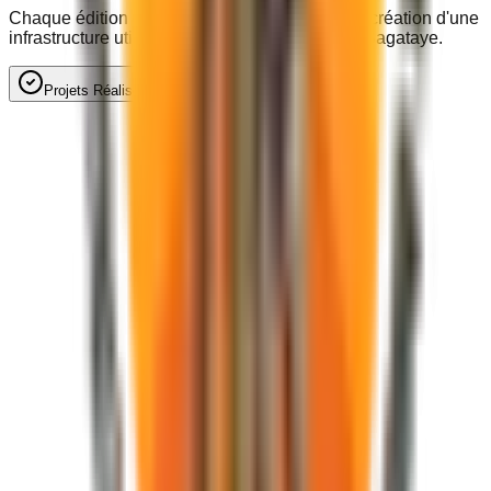
Chaque édition du festival finance en retour la création d'une
infrastructure utile aux populations locales du Bagataye.
Projets Réalisés
Perspectives & À venir