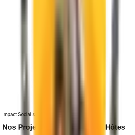
0
+
Impact Social & Communautaire
Nos Projets dans les
Villages Hôtes