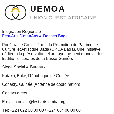
UEMOA
UNION OUEST-AFRICAINE
Intégration Régionale
Fest-Arts D'mba
Arts & Danses Baga
Porté par le Collectif pour la Promotion du Patrimoine
Culturel et Artistique Baga (CPCA Baga). Une initiative
dédiée à la préservation et au rayonnement mondial des
traditions littorales de la Basse-Guinée.
Siège Social & Bureaux
Katako, Boké, République de Guinée
Conakry, Guinée (Antenne de coordination)
Contact direct
E-mail: contact@fest-arts-dmba.org
Tél: +224 622 00 00 00 / +224 664 00 00 00