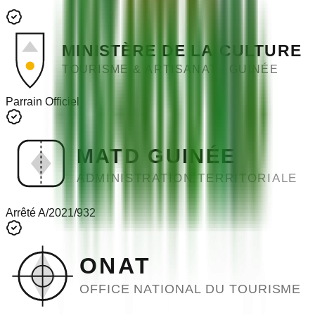
MINISTÈRE DE LA CULTURE
TOURISME & ARTISANAT - GUINÉE
Parrain Officiel
MATD GUINÉE
ADMINISTRATION TERRITORIALE
Arrêté A/2021/932
ONAT
OFFICE NATIONAL DU TOURISME