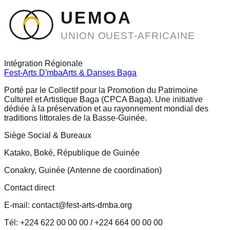
UEMOA
UNION OUEST-AFRICAINE
Intégration Régionale
Fest-Arts D'mba
Arts & Danses Baga
Porté par le Collectif pour la Promotion du Patrimoine
Culturel et Artistique Baga (CPCA Baga). Une initiative
dédiée à la préservation et au rayonnement mondial des
traditions littorales de la Basse-Guinée.
Siège Social & Bureaux
Katako, Boké, République de Guinée
Conakry, Guinée (Antenne de coordination)
Contact direct
E-mail: contact@fest-arts-dmba.org
Tél: +224 622 00 00 00 / +224 664 00 00 00