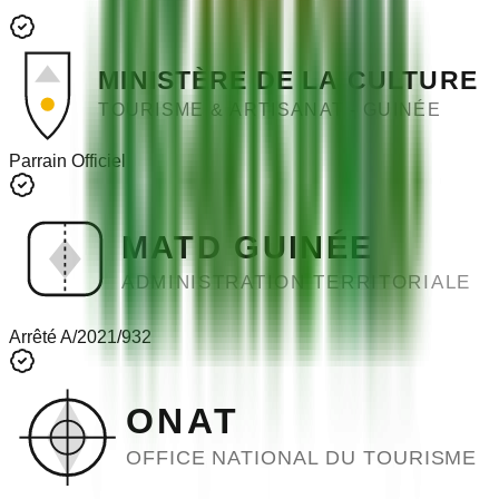
MINISTÈRE DE LA CULTURE
TOURISME & ARTISANAT - GUINÉE
Parrain Officiel
MATD GUINÉE
ADMINISTRATION TERRITORIALE
Arrêté A/2021/932
ONAT
OFFICE NATIONAL DU TOURISME