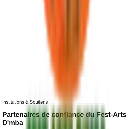
Institutions & Soutiens
Partenaires de
confiance
du Fest-Arts
D'mba