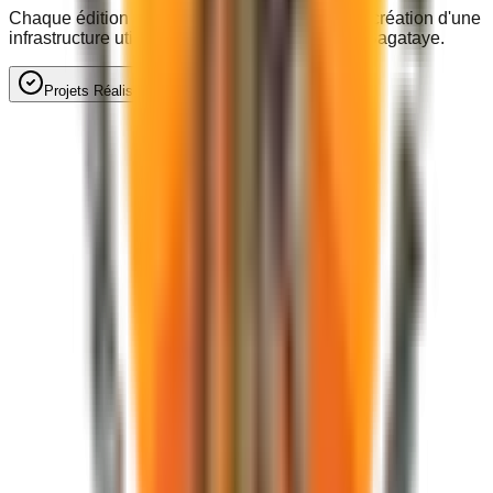
Chaque édition du festival finance en retour la création d'une
infrastructure utile aux populations locales du Bagataye.
Projets Réalisés
Perspectives & À venir