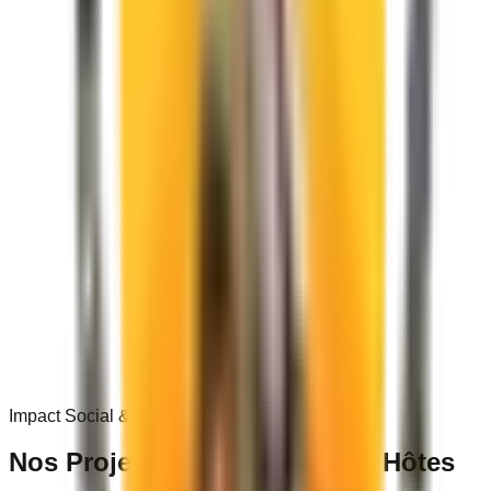
0
+
Impact Social & Communautaire
Nos Projets dans les
Villages Hôtes