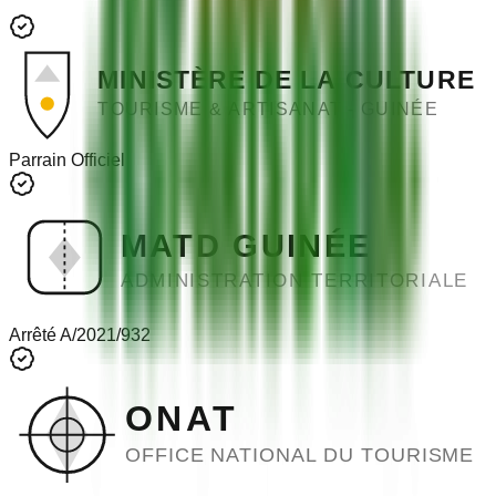
MINISTÈRE DE LA CULTURE
TOURISME & ARTISANAT - GUINÉE
Parrain Officiel
MATD GUINÉE
ADMINISTRATION TERRITORIALE
Arrêté A/2021/932
ONAT
OFFICE NATIONAL DU TOURISME