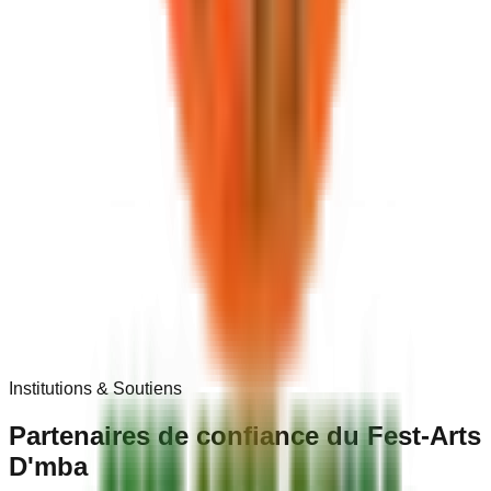
Institutions & Soutiens
Partenaires de
confiance
du Fest-Arts
D'mba