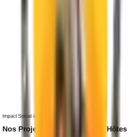
0
+
Impact Social & Communautaire
Nos Projets dans les
Villages Hôtes