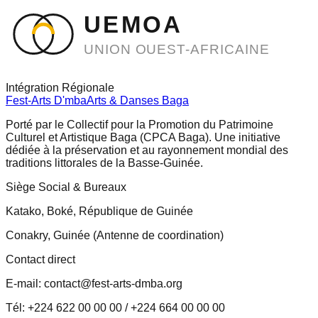
UEMOA
UNION OUEST-AFRICAINE
Intégration Régionale
Fest-Arts D'mba
Arts & Danses Baga
Porté par le Collectif pour la Promotion du Patrimoine
Culturel et Artistique Baga (CPCA Baga). Une initiative
dédiée à la préservation et au rayonnement mondial des
traditions littorales de la Basse-Guinée.
Siège Social & Bureaux
Katako, Boké, République de Guinée
Conakry, Guinée (Antenne de coordination)
Contact direct
E-mail: contact@fest-arts-dmba.org
Tél: +224 622 00 00 00 / +224 664 00 00 00