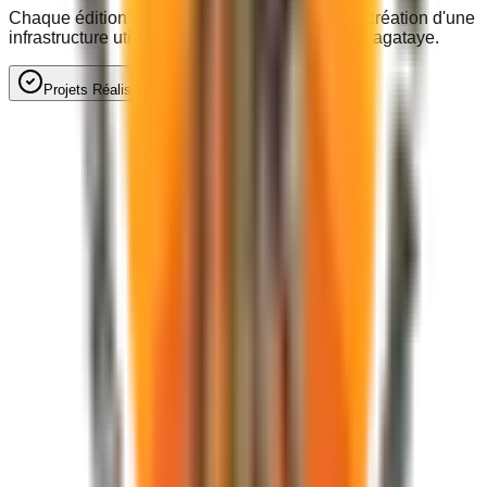
Chaque édition du festival finance en retour la création d'une
infrastructure utile aux populations locales du Bagataye.
Projets Réalisés
Perspectives & À venir