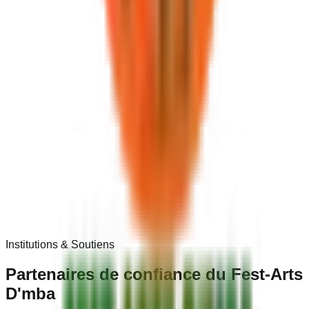
Institutions & Soutiens
Partenaires de
confiance
du Fest-Arts
D'mba