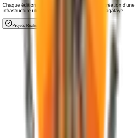
Chaque édition du festival finance en retour la création d'une
infrastructure utile aux populations locales du Bagataye.
Projets Réalisés
Perspectives & À venir