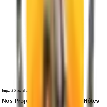
0
+
Impact Social & Communautaire
Nos Projets dans les
Villages Hôtes