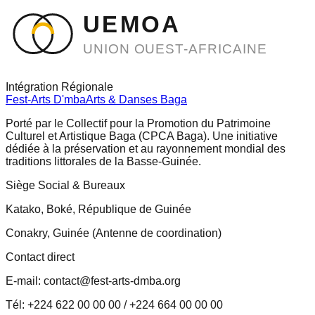
UEMOA
UNION OUEST-AFRICAINE
Intégration Régionale
Fest-Arts D'mba
Arts & Danses Baga
Porté par le Collectif pour la Promotion du Patrimoine
Culturel et Artistique Baga (CPCA Baga). Une initiative
dédiée à la préservation et au rayonnement mondial des
traditions littorales de la Basse-Guinée.
Siège Social & Bureaux
Katako, Boké, République de Guinée
Conakry, Guinée (Antenne de coordination)
Contact direct
E-mail: contact@fest-arts-dmba.org
Tél: +224 622 00 00 00 / +224 664 00 00 00