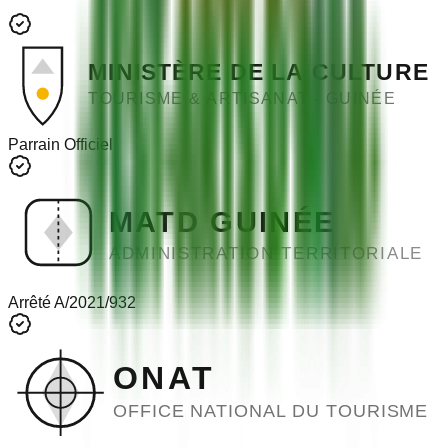
MINISTÈRE DE LA CULTURE
TOURISME & ARTISANAT - GUINÉE
Parrain Officiel
MATD GUINÉE
ADMINISTRATION TERRITORIALE
Arrêté A/2021/932
ONAT
OFFICE NATIONAL DU TOURISME