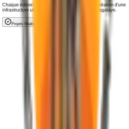
Chaque édition du festival finance en retour la création d'une
infrastructure utile aux populations locales du Bagataye.
Projets Réalisés
Perspectives & À venir