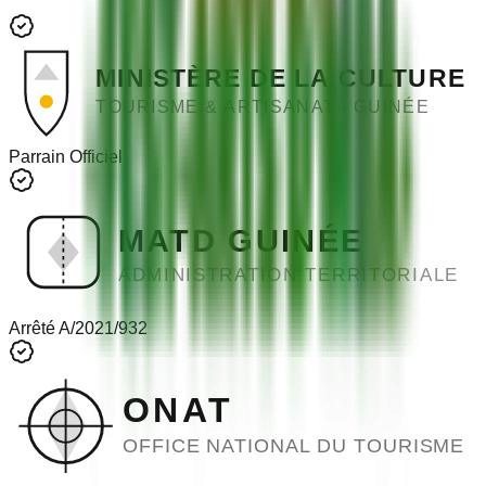
MINISTÈRE DE LA CULTURE
TOURISME & ARTISANAT - GUINÉE
Parrain Officiel
MATD GUINÉE
ADMINISTRATION TERRITORIALE
Arrêté A/2021/932
ONAT
OFFICE NATIONAL DU TOURISME