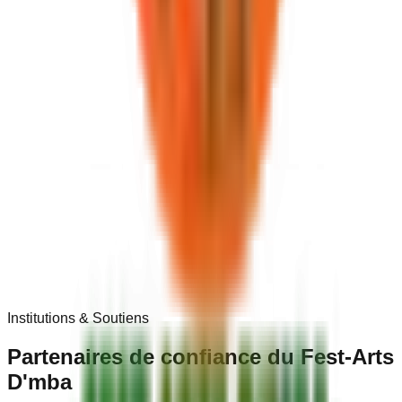
Institutions & Soutiens
Partenaires de
confiance
du Fest-Arts
D'mba