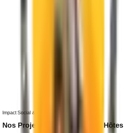
0
+
Impact Social & Communautaire
Nos Projets dans les
Villages Hôtes