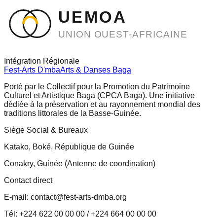
UEMOA
UNION OUEST-AFRICAINE
Intégration Régionale
Fest-Arts D'mba
Arts & Danses Baga
Porté par le Collectif pour la Promotion du Patrimoine
Culturel et Artistique Baga (CPCA Baga). Une initiative
dédiée à la préservation et au rayonnement mondial des
traditions littorales de la Basse-Guinée.
Siège Social & Bureaux
Katako, Boké, République de Guinée
Conakry, Guinée (Antenne de coordination)
Contact direct
E-mail: contact@fest-arts-dmba.org
Tél: +224 622 00 00 00 / +224 664 00 00 00