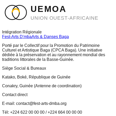
UEMOA
UNION OUEST-AFRICAINE
Intégration Régionale
Fest-Arts D'mba
Arts & Danses Baga
Porté par le Collectif pour la Promotion du Patrimoine
Culturel et Artistique Baga (CPCA Baga). Une initiative
dédiée à la préservation et au rayonnement mondial des
traditions littorales de la Basse-Guinée.
Siège Social & Bureaux
Katako, Boké, République de Guinée
Conakry, Guinée (Antenne de coordination)
Contact direct
E-mail: contact@fest-arts-dmba.org
Tél: +224 622 00 00 00 / +224 664 00 00 00