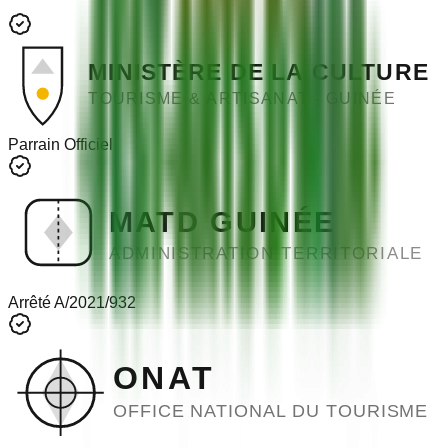
MINISTÈRE DE LA CULTURE
TOURISME & ARTISANAT - GUINÉE
Parrain Officiel
MATD GUINÉE
ADMINISTRATION TERRITORIALE
Arrêté A/2021/932
ONAT
OFFICE NATIONAL DU TOURISME