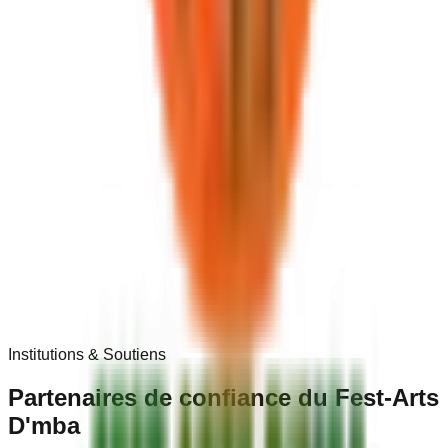
Institutions & Soutiens
Partenaires de
confiance
du Fest-Arts
D'mba