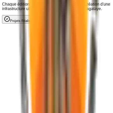
Chaque édition du festival finance en retour la création d'une
infrastructure utile aux populations locales du Bagataye.
Projets Réalisés
Perspectives & À venir