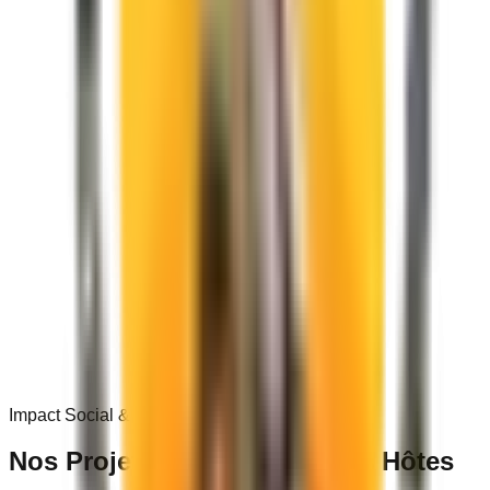
0
+
Impact Social & Communautaire
Nos Projets dans les
Villages Hôtes