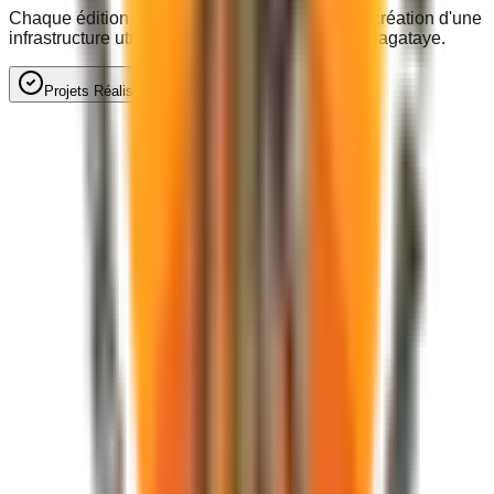
Chaque édition du festival finance en retour la création d'une
infrastructure utile aux populations locales du Bagataye.
Projets Réalisés
Perspectives & À venir