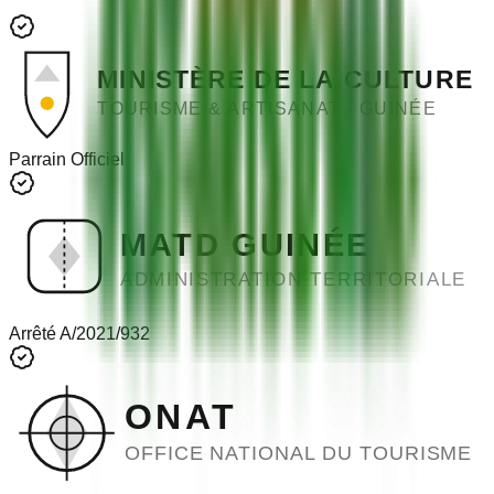
MINISTÈRE DE LA CULTURE
TOURISME & ARTISANAT - GUINÉE
Parrain Officiel
MATD GUINÉE
ADMINISTRATION TERRITORIALE
Arrêté A/2021/932
ONAT
OFFICE NATIONAL DU TOURISME