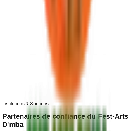
Institutions & Soutiens
Partenaires de
confiance
du Fest-Arts
D'mba