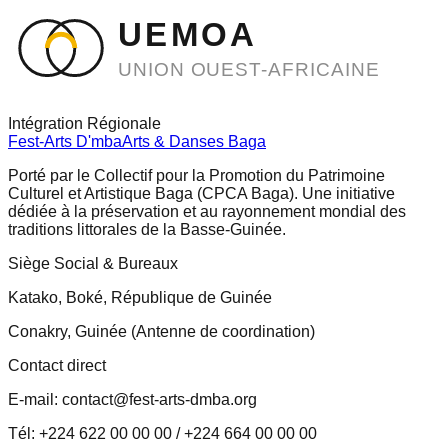
UEMOA
UNION OUEST-AFRICAINE
Intégration Régionale
Fest-Arts D'mba
Arts & Danses Baga
Porté par le Collectif pour la Promotion du Patrimoine
Culturel et Artistique Baga (CPCA Baga). Une initiative
dédiée à la préservation et au rayonnement mondial des
traditions littorales de la Basse-Guinée.
Siège Social & Bureaux
Katako, Boké, République de Guinée
Conakry, Guinée (Antenne de coordination)
Contact direct
E-mail: contact@fest-arts-dmba.org
Tél: +224 622 00 00 00 / +224 664 00 00 00