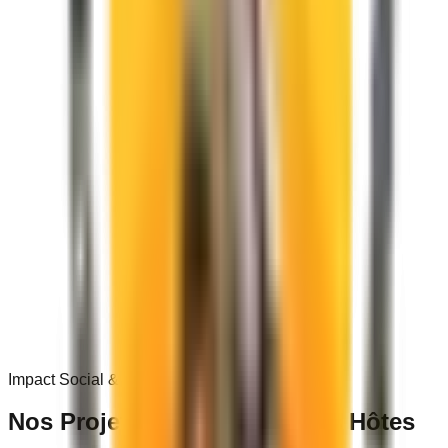
0
+
Impact Social & Communautaire
Nos Projets dans les
Villages Hôtes