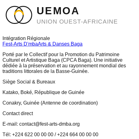
UEMOA
UNION OUEST-AFRICAINE
Intégration Régionale
Fest-Arts D'mba
Arts & Danses Baga
Porté par le Collectif pour la Promotion du Patrimoine
Culturel et Artistique Baga (CPCA Baga). Une initiative
dédiée à la préservation et au rayonnement mondial des
traditions littorales de la Basse-Guinée.
Siège Social & Bureaux
Katako, Boké, République de Guinée
Conakry, Guinée (Antenne de coordination)
Contact direct
E-mail: contact@fest-arts-dmba.org
Tél: +224 622 00 00 00 / +224 664 00 00 00