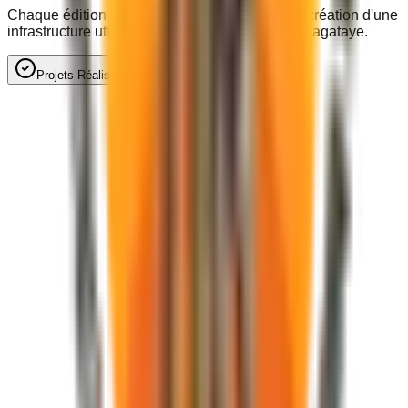
Chaque édition du festival finance en retour la création d'une
infrastructure utile aux populations locales du Bagataye.
Projets Réalisés
Perspectives & À venir