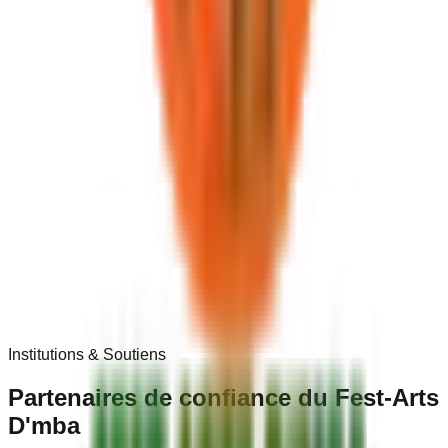
Institutions & Soutiens
Partenaires de
confiance
du Fest-Arts
D'mba