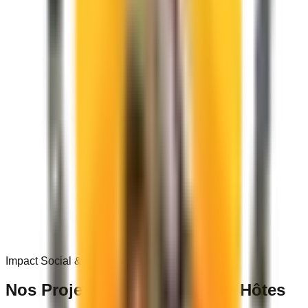
0
+
Impact Social & Communautaire
Nos Projets dans les
Villages Hôtes