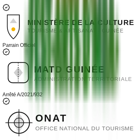
MINISTÈRE DE LA CULTURE
TOURISME & ARTISANAT - GUINÉE
Parrain Officiel
MATD GUINÉE
ADMINISTRATION TERRITORIALE
Arrêté A/2021/932
ONAT
OFFICE NATIONAL DU TOURISME