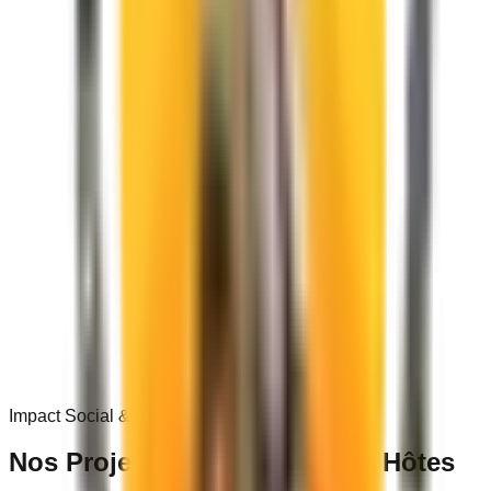
0
+
Impact Social & Communautaire
Nos Projets dans les
Villages Hôtes