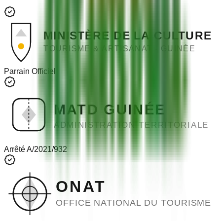
MINISTÈRE DE LA CULTURE
TOURISME & ARTISANAT - GUINÉE
Parrain Officiel
MATD GUINÉE
ADMINISTRATION TERRITORIALE
Arrêté A/2021/932
ONAT
OFFICE NATIONAL DU TOURISME