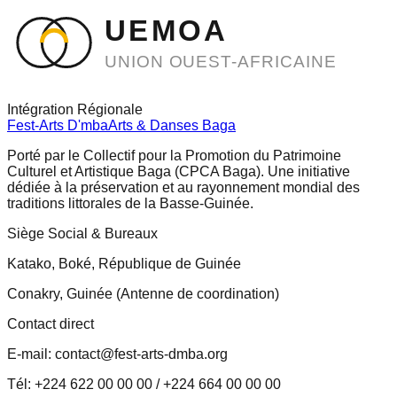
UEMOA
UNION OUEST-AFRICAINE
Intégration Régionale
Fest-Arts D'mba
Arts & Danses Baga
Porté par le Collectif pour la Promotion du Patrimoine
Culturel et Artistique Baga (CPCA Baga). Une initiative
dédiée à la préservation et au rayonnement mondial des
traditions littorales de la Basse-Guinée.
Siège Social & Bureaux
Katako, Boké, République de Guinée
Conakry, Guinée (Antenne de coordination)
Contact direct
E-mail: contact@fest-arts-dmba.org
Tél: +224 622 00 00 00 / +224 664 00 00 00