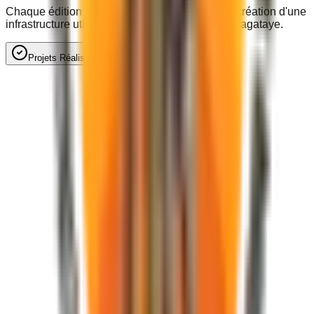
Chaque édition du festival finance en retour la création d'une
infrastructure utile aux populations locales du Bagataye.
Projets Réalisés
Perspectives & À venir