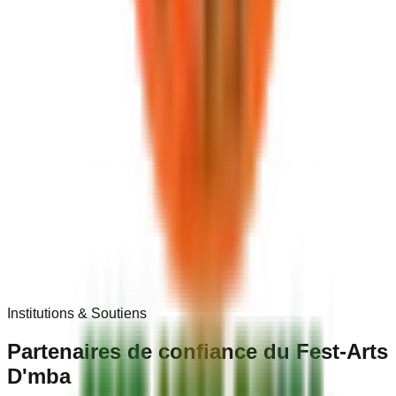
Institutions & Soutiens
Partenaires de
confiance
du Fest-Arts
D'mba