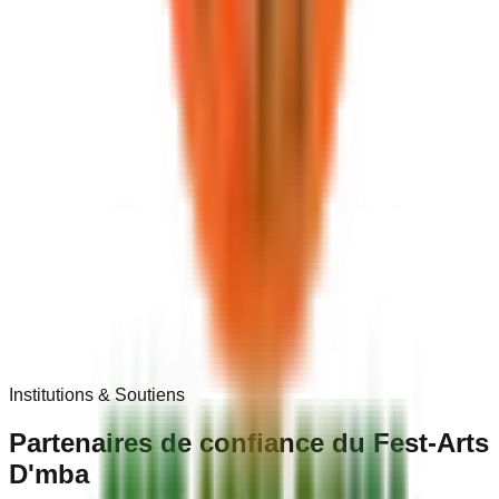
Institutions & Soutiens
Partenaires de
confiance
du Fest-Arts
D'mba