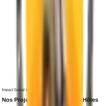
0
+
Impact Social & Communautaire
Nos Projets dans les
Villages Hôtes