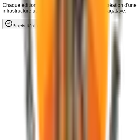
Chaque édition du festival finance en retour la création d'une
infrastructure utile aux populations locales du Bagataye.
Projets Réalisés
Perspectives & À venir