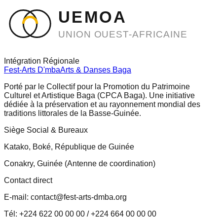
UEMOA
UNION OUEST-AFRICAINE
Intégration Régionale
Fest-Arts D'mba
Arts & Danses Baga
Porté par le Collectif pour la Promotion du Patrimoine
Culturel et Artistique Baga (CPCA Baga). Une initiative
dédiée à la préservation et au rayonnement mondial des
traditions littorales de la Basse-Guinée.
Siège Social & Bureaux
Katako, Boké, République de Guinée
Conakry, Guinée (Antenne de coordination)
Contact direct
E-mail: contact@fest-arts-dmba.org
Tél: +224 622 00 00 00 / +224 664 00 00 00