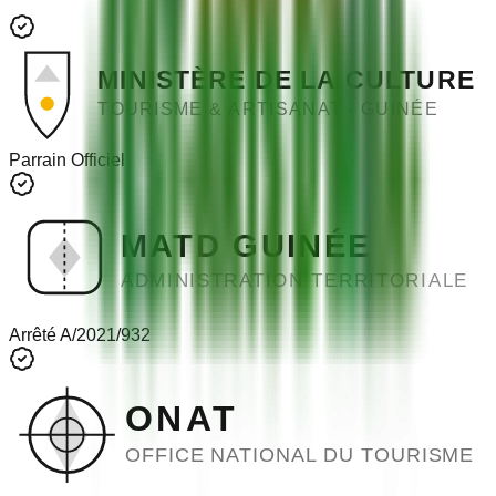
MINISTÈRE DE LA CULTURE
TOURISME & ARTISANAT - GUINÉE
Parrain Officiel
MATD GUINÉE
ADMINISTRATION TERRITORIALE
Arrêté A/2021/932
ONAT
OFFICE NATIONAL DU TOURISME